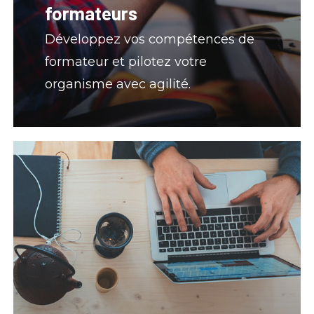
formateurs
Développez vos compétences de
formateur et pilotez votre
organisme avec agilité.
Nos
formations
professionnelles