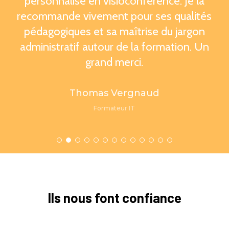
personnalisé en visioconférence. Je la
recommande vivement pour ses qualités
pédagogiques et sa maîtrise du jargon
administratif autour de la formation. Un
grand merci.
Thomas Vergnaud
Formateur IT
Ils
nous
font
confiance