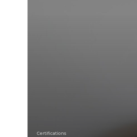
les
certifier
Certifications