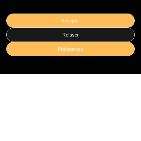
Statistiques
RGPD
Accepter
La VAE
Refuser
Pour les titres professionnels
Préférences